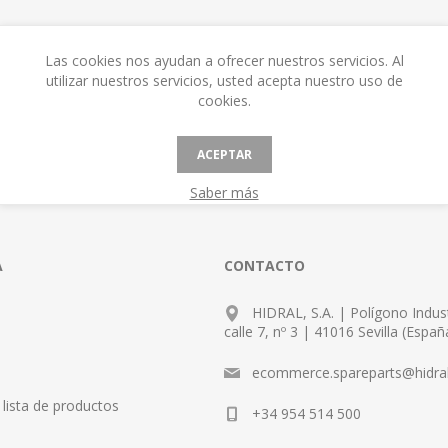
Las cookies nos ayudan a ofrecer nuestros servicios. Al
utilizar nuestros servicios, usted acepta nuestro uso de
cookies.
ACEPTAR
Saber más
A
CONTACTO
HIDRAL, S.A. | Polígono Indust
calle 7, nº 3 | 41016 Sevilla (Españ
ecommerce.spareparts@hidra
lista de productos
+34 954 514 500