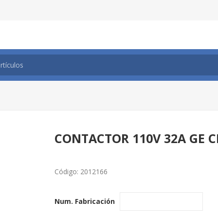
CONTACTOR 110V 32A GE C
Código:
2012166
Num. Fabricación