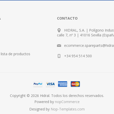
A
CONTACTO
HIDRAL, S.A. | Polígono Indust
calle 7, nº 3 | 41016 Sevilla (Españ
ecommerce.spareparts@hidra
lista de productos
+34 954 514 500
Copyright © 2026 Hidral. Todos los derechos reservados.
Powered by
nopCommerce
Designed by
Nop-Templates.com