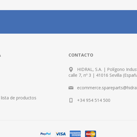
A
CONTACTO
HIDRAL, S.A. | Polígono Indust
calle 7, nº 3 | 41016 Sevilla (Españ
ecommerce.spareparts@hidra
lista de productos
+34 954 514 500