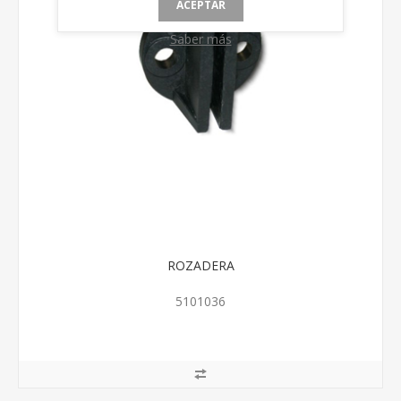
ACEPTAR
Saber más
ROZADERA
5101036